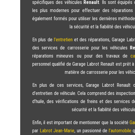
spécifiques des véhicules
Renault
. Ils sont équipés
les plus modernes pour effectuer des réparations e
également formés pour utiliser les dernières méthode
la sécurité et la fiabilité des véhic
En plus de
l’entretien
et des réparations, Garage Lab
des services de carrosserie pour les véhicules
Re
réparations mineures ou pour des travaux de
ca
personnel qualifié de Garage Labrot Renault est prêt à
matière de carrosserie pour les véhi
En plus de ces services, Garage Labrot Renault 
d’entretien de véhicule. Cela comprend des inspectio
d’huile, des vérifications de freins et des services
sécurité et la fiabilité des véhicul
Enfin, il est important de mentionner que la société
Ga
par
Labrot Jean-Marie
, un passionné de
l’automobile
q