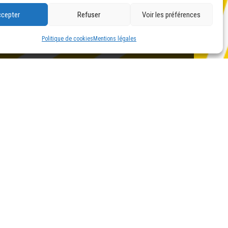
cepter
Refuser
Voir les préférences
Politique de cookies
Mentions légales

Lun-Ven : 08:00 - 12:00 // 14:00 - 18:00