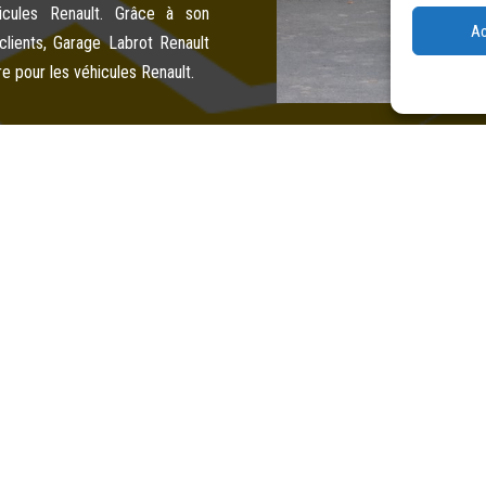
hicules Renault. Grâce à son
Ac
clients, Garage Labrot Renault
e pour les véhicules Renault.

14 Avenue du Limousin 19230 Arnac-Pompadour