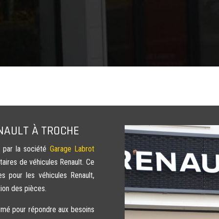
NAULT
À TROCHE
par la société
Garage Labrot
taires de véhicules Renault. Ce
 pour les véhicules Renault,
ation des pièces.
ormé pour répondre aux besoins