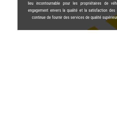
lieu incontournable pour les propriétaires de vé
engagement envers la qualité et la satisfaction des 
continue de fournir des services de qualité supérieur

05 55 73 30 57