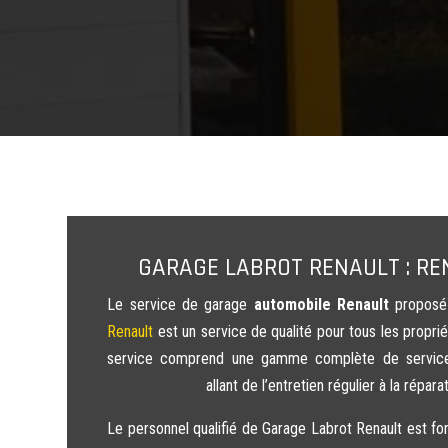
GARAGE LABROT RENAULT : RE
Le service de garage
automobile Renault
proposé 
Renault
est un service de qualité pour tous les proprié
service comprend une gamme complète de services
allant de l’entretien régulier à la répar
Le personnel qualifié de Garage Labrot Renault est f