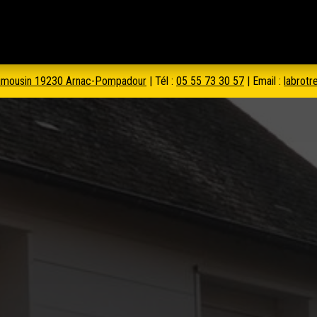
Limousin 19230 Arnac-Pompadour
| Tél :
05 55 73 30 57
| Email :
labrotr